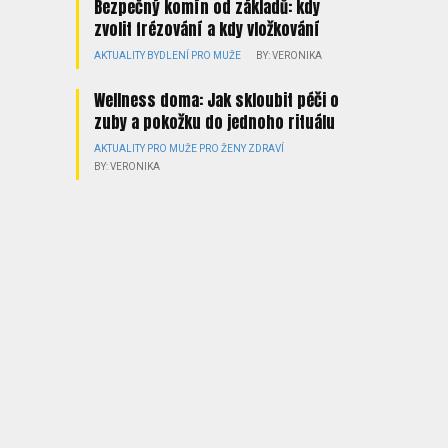
Bezpečný komín od základů: kdy
zvolit frézování a kdy vložkování
AKTUALITY
BYDLENÍ
PRO MUŽE
BY: VERONIKA
Wellness doma: Jak skloubit péči o
zuby a pokožku do jednoho rituálu
AKTUALITY
PRO MUŽE
PRO ŽENY
ZDRAVÍ
BY: VERONIKA