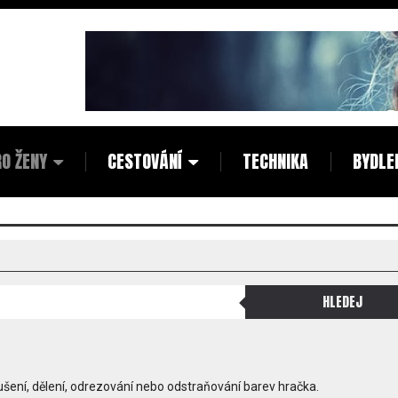
O ŽENY
CESTOVÁNÍ
TECHNIKA
BYDLE
oušení, dělení, odrezování nebo odstraňování barev hračka.