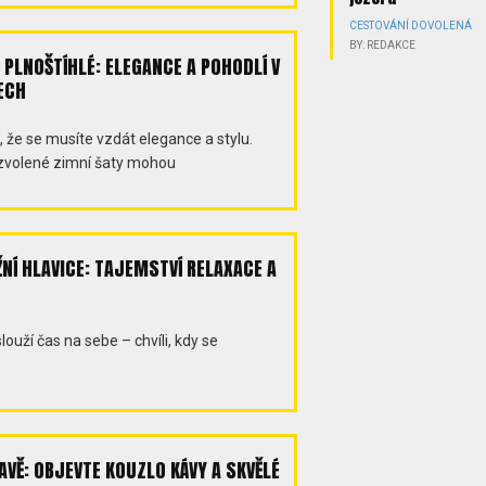
CESTOVÁNÍ
DOVOLENÁ
BY: REDAKCE
 PLNOŠTÍHLÉ: ELEGANCE A POHODLÍ V
ECH
že se musíte vzdát elegance a stylu.
zvolené zimní šaty mohou
NÍ HLAVICE: TAJEMSTVÍ RELAXACE A
louží čas na sebe – chvíli, kdy se
AVĚ: OBJEVTE KOUZLO KÁVY A SKVĚLÉ