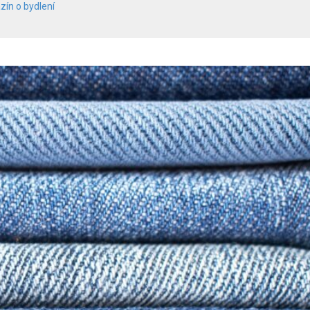
zín o bydlení