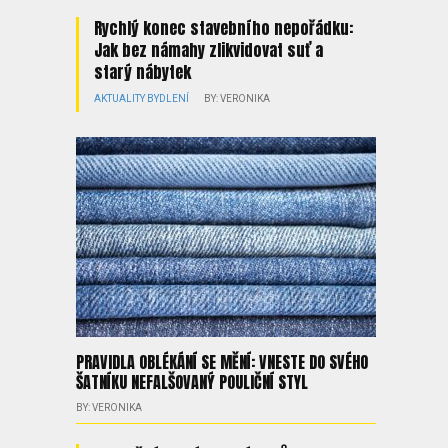
Rychlý konec stavebního nepořádku:
Jak bez námahy zlikvidovat suť a
starý nábytek
AKTUALITY
BYDLENÍ
BY: VERONIKA
PRAVIDLA OBLÉKÁNÍ SE MĚNÍ: VNESTE DO SVÉHO
ŠATNÍKU NEFALŠOVANÝ POULIČNÍ STYL
BY: VERONIKA