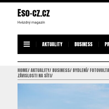
Eso-cz.cz
Hvězdný magazín
AKTUALITY
BUSINESS
PR
HOME
AKTUALITY
BUSINESS
BYDLENÍ
FOTOVOLTA
ZÁVISLOSTI NA SÍTI