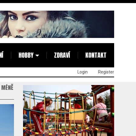
NÍ
HOBBY
ZDRAVÍ
KONTAKT
Login
Register
A MÉNĚ