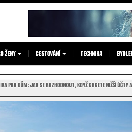
O ŽENY
CESTOVÁNÍ
TECHNIKA
BYDLE
IKA PRO DŮM: JAK SE ROZHODNOUT, KDYŽ CHCETE NIŽŠÍ ÚČTY 