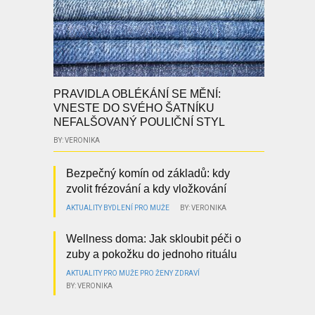
PRAVIDLA OBLÉKÁNÍ SE MĚNÍ:
VNESTE DO SVÉHO ŠATNÍKU
NEFALŠOVANÝ POULIČNÍ STYL
BY: VERONIKA
Bezpečný komín od základů: kdy
zvolit frézování a kdy vložkování
AKTUALITY
BYDLENÍ
PRO MUŽE
BY: VERONIKA
Wellness doma: Jak skloubit péči o
zuby a pokožku do jednoho rituálu
AKTUALITY
PRO MUŽE
PRO ŽENY
ZDRAVÍ
BY: VERONIKA