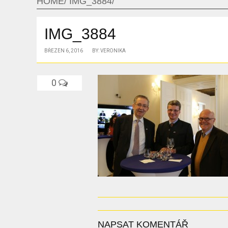
HOME
IMG_3884
IMG_3884
BŘEZEN 6, 2016
BY: VERONIKA
0
NAPSAT KOMENTÁŘ