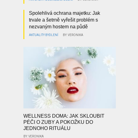
Spolehlivá ochrana majetku: Jak
trvale a šetrně vyřešit problém s
nezvaným hostem na půdě
AKTUALITY
BYDLENÍ
BY: VERONIKA
WELLNESS DOMA: JAK SKLOUBIT
PÉČI O ZUBY A POKOŽKU DO
JEDNOHO RITUÁLU
BY: VERONIKA