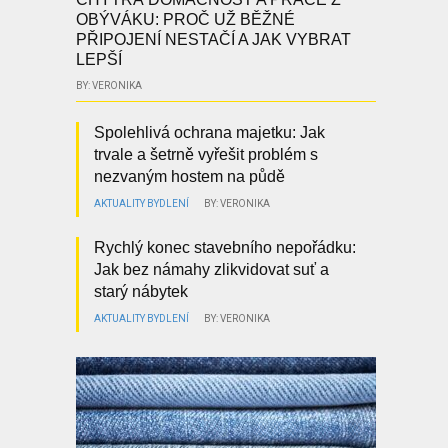
OBÝVÁKU: PROČ UŽ BĚŽNÉ
PŘIPOJENÍ NESTAČÍ A JAK VYBRAT
LEPŠÍ
BY: VERONIKA
Spolehlivá ochrana majetku: Jak
trvale a šetrně vyřešit problém s
nezvaným hostem na půdě
AKTUALITY
BYDLENÍ
BY: VERONIKA
Rychlý konec stavebního nepořádku:
Jak bez námahy zlikvidovat suť a
starý nábytek
AKTUALITY
BYDLENÍ
BY: VERONIKA