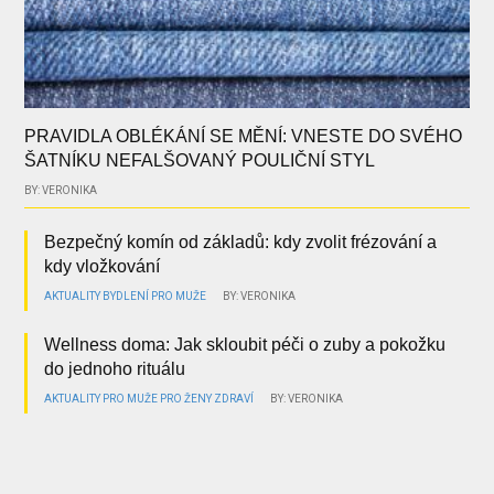
PRAVIDLA OBLÉKÁNÍ SE MĚNÍ: VNESTE DO SVÉHO
ŠATNÍKU NEFALŠOVANÝ POULIČNÍ STYL
BY: VERONIKA
Bezpečný komín od základů: kdy zvolit frézování a
kdy vložkování
AKTUALITY
BYDLENÍ
PRO MUŽE
BY: VERONIKA
Wellness doma: Jak skloubit péči o zuby a pokožku
do jednoho rituálu
AKTUALITY
PRO MUŽE
PRO ŽENY
ZDRAVÍ
BY: VERONIKA