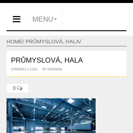
MENU
HOME
PRŮMYSLOVÁ, HALA
PRŮMYSLOVÁ, HALA
ČERVENEC 5, 2025
BY: VERONIKA
0