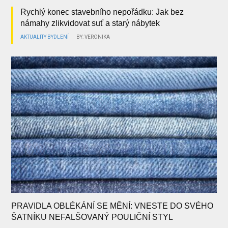
Rychlý konec stavebního nepořádku: Jak bez
námahy zlikvidovat suť a starý nábytek
AKTUALITY
BYDLENÍ
BY: VERONIKA
PRAVIDLA OBLÉKÁNÍ SE MĚNÍ: VNESTE DO SVÉHO
ŠATNÍKU NEFALŠOVANÝ POULIČNÍ STYL