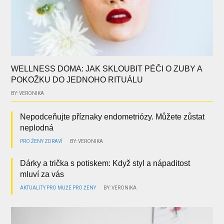
WELLNESS DOMA: JAK SKLOUBIT PÉČI O ZUBY A
POKOŽKU DO JEDNOHO RITUÁLU
BY: VERONIKA
Nepodceňujte příznaky endometriózy. Můžete zůstat
neplodná
PRO ŽENY
ZDRAVÍ
BY: VERONIKA
Dárky a trička s potiskem: Když styl a nápaditost
mluví za vás
AKTUALITY
PRO MUŽE
PRO ŽENY
BY: VERONIKA