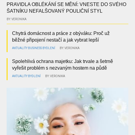
PRAVIDLA OBLÉKÁNÍ SE MĚNÍ: VNESTE DO SVÉHO
ŠATNÍKU NEFALŠOVANÝ POULIČNÍ STYL
BY: VERONIKA
Chytrá domácnost a práce z obýváku: Proč už
běžné připojení nestačí a jak vybrat lepší
AKTUALITY
BUSINESS
BYDLENÍ
BY: VERONIKA
Spolehlivá ochrana majetku: Jak trvale a šetrně
vyřešit problém s nezvaným hostem na půdě
AKTUALITY
BYDLENÍ
BY: VERONIKA