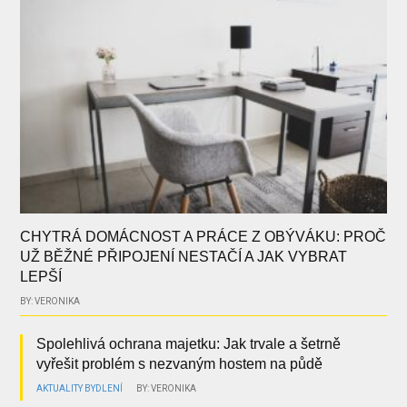
CHYTRÁ DOMÁCNOST A PRÁCE Z OBÝVÁKU: PROČ
UŽ BĚŽNÉ PŘIPOJENÍ NESTAČÍ A JAK VYBRAT
LEPŠÍ
BY: VERONIKA
Spolehlivá ochrana majetku: Jak trvale a šetrně
vyřešit problém s nezvaným hostem na půdě
AKTUALITY
BYDLENÍ
BY: VERONIKA