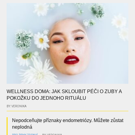
WELLNESS DOMA: JAK SKLOUBIT PÉČI O ZUBY A
POKOŽKU DO JEDNOHO RITUÁLU
BY: VERONIKA
Nepodceňujte příznaky endometriózy. Můžete zůstat
neplodná