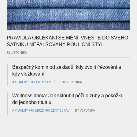
PRAVIDLA OBLÉKÁNÍ SE MĚNÍ: VNESTE DO SVÉHO
ŠATNÍKU NEFALŠOVANÝ POULIČNÍ STYL
BY: VERONIKA
Bezpečný komín od základů: kdy zvolit frézování a
kdy vložkování
AKTUALITY
BYDLENÍ
PRO MUŽE
BY: VERONIKA
Wellness doma: Jak skloubit péči o zuby a pokožku
do jednoho rituálu
AKTUALITY
PRO MUŽE
PRO ŽENY
ZDRAVÍ
BY: VERONIKA