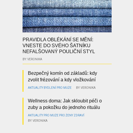
PRAVIDLA OBLÉKÁNÍ SE MĚNÍ:
VNESTE DO SVÉHO ŠATNÍKU
NEFALŠOVANÝ POULIČNÍ STYL
BY: VERONIKA
Bezpečný komín od základů: kdy
zvolit frézování a kdy vložkování
AKTUALITY
BYDLENÍ
PRO MUŽE
BY: VERONIKA
Wellness doma: Jak skloubit péči o
zuby a pokožku do jednoho rituálu
AKTUALITY
PRO MUŽE
PRO ŽENY
ZDRAVÍ
BY: VERONIKA