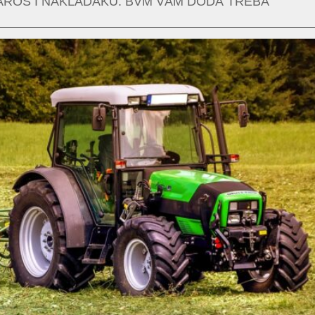
AROS I NÁKLAĎÁKŮ: BVM VÁM DODÁ TŘEBA