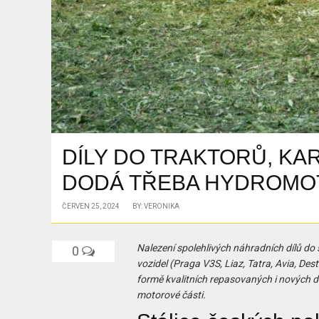
DÍLY DO TRAKTORŮ, KA
DODÁ TŘEBA HYDROMO
ČERVEN 25, 2024
BY: VERONIKA
Nalezení spolehlivých náhradních dílů do 
0
vozidel (Praga V3S, Liaz, Tatra, Avia, Des
formě kvalitních repasovaných i nových d
motorové části.