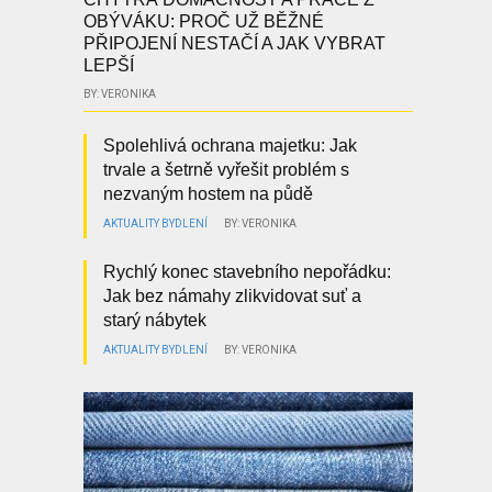
OBÝVÁKU: PROČ UŽ BĚŽNÉ
PŘIPOJENÍ NESTAČÍ A JAK VYBRAT
LEPŠÍ
BY: VERONIKA
Spolehlivá ochrana majetku: Jak
trvale a šetrně vyřešit problém s
nezvaným hostem na půdě
AKTUALITY
BYDLENÍ
BY: VERONIKA
Rychlý konec stavebního nepořádku:
Jak bez námahy zlikvidovat suť a
starý nábytek
AKTUALITY
BYDLENÍ
BY: VERONIKA