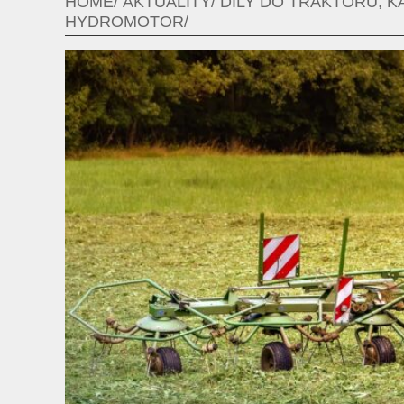
HOME
AKTUALITY
DÍLY DO TRAKTORŮ, K
HYDROMOTOR