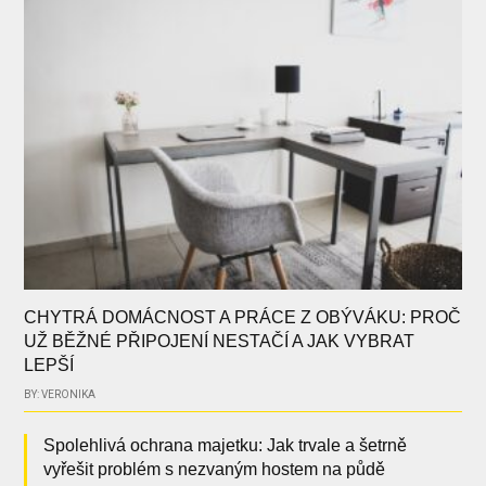
CHYTRÁ DOMÁCNOST A PRÁCE Z OBÝVÁKU: PROČ
UŽ BĚŽNÉ PŘIPOJENÍ NESTAČÍ A JAK VYBRAT
LEPŠÍ
BY: VERONIKA
Spolehlivá ochrana majetku: Jak trvale a šetrně
vyřešit problém s nezvaným hostem na půdě