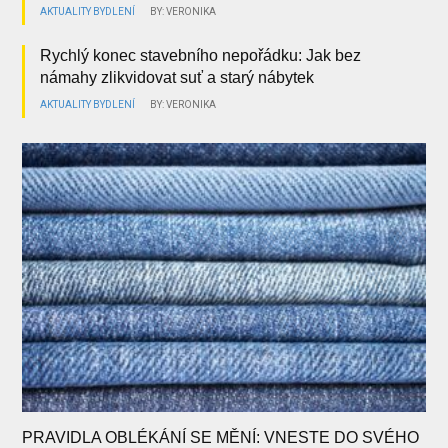
AKTUALITY
BYDLENÍ
BY: VERONIKA
Rychlý konec stavebního nepořádku: Jak bez
námahy zlikvidovat suť a starý nábytek
AKTUALITY
BYDLENÍ
BY: VERONIKA
PRAVIDLA OBLÉKÁNÍ SE MĚNÍ: VNESTE DO SVÉHO