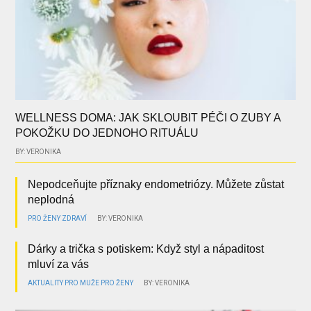
WELLNESS DOMA: JAK SKLOUBIT PÉČI O ZUBY A
POKOŽKU DO JEDNOHO RITUÁLU
BY: VERONIKA
Nepodceňujte příznaky endometriózy. Můžete zůstat
neplodná
PRO ŽENY
ZDRAVÍ
BY: VERONIKA
Dárky a trička s potiskem: Když styl a nápaditost
mluví za vás
AKTUALITY
PRO MUŽE
PRO ŽENY
BY: VERONIKA