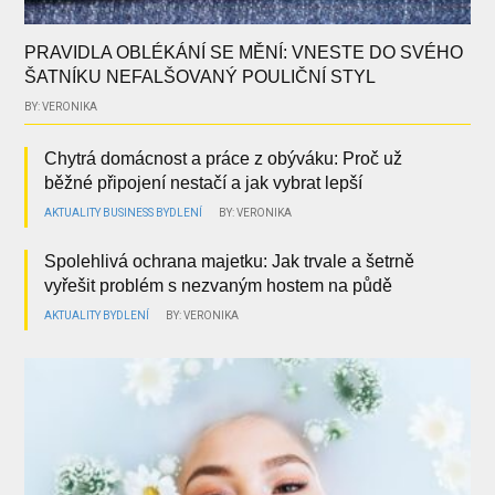
PRAVIDLA OBLÉKÁNÍ SE MĚNÍ: VNESTE DO SVÉHO
ŠATNÍKU NEFALŠOVANÝ POULIČNÍ STYL
BY: VERONIKA
Chytrá domácnost a práce z obýváku: Proč už
běžné připojení nestačí a jak vybrat lepší
AKTUALITY
BUSINESS
BYDLENÍ
BY: VERONIKA
Spolehlivá ochrana majetku: Jak trvale a šetrně
vyřešit problém s nezvaným hostem na půdě
AKTUALITY
BYDLENÍ
BY: VERONIKA