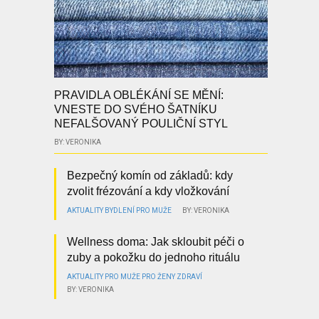
PRAVIDLA OBLÉKÁNÍ SE MĚNÍ:
VNESTE DO SVÉHO ŠATNÍKU
NEFALŠOVANÝ POULIČNÍ STYL
BY: VERONIKA
Bezpečný komín od základů: kdy
zvolit frézování a kdy vložkování
AKTUALITY
BYDLENÍ
PRO MUŽE
BY: VERONIKA
Wellness doma: Jak skloubit péči o
zuby a pokožku do jednoho rituálu
AKTUALITY
PRO MUŽE
PRO ŽENY
ZDRAVÍ
BY: VERONIKA