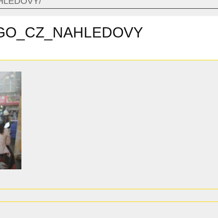
HLEDOVY
RGO_CZ_NAHLEDOVY