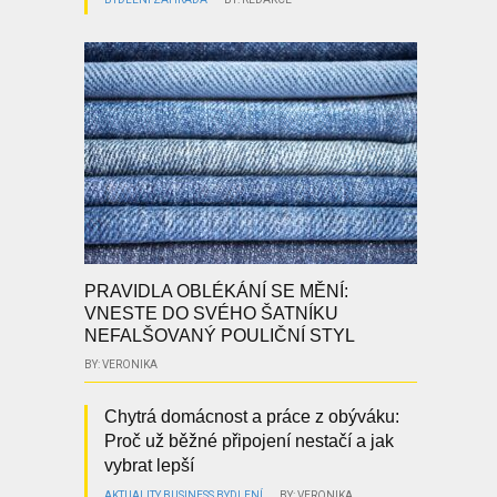
PRAVIDLA OBLÉKÁNÍ SE MĚNÍ:
VNESTE DO SVÉHO ŠATNÍKU
NEFALŠOVANÝ POULIČNÍ STYL
BY: VERONIKA
Chytrá domácnost a práce z obýváku:
Proč už běžné připojení nestačí a jak
vybrat lepší
AKTUALITY
BUSINESS
BYDLENÍ
BY: VERONIKA