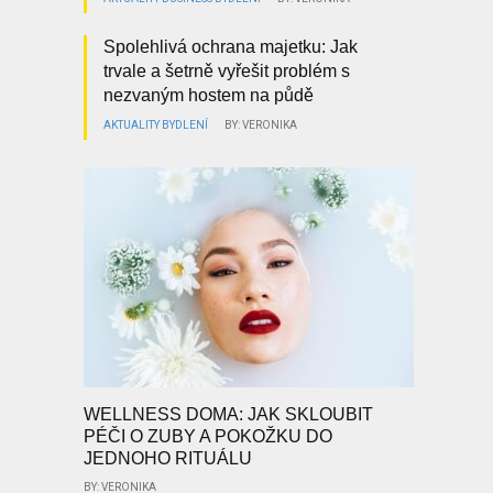
Spolehlivá ochrana majetku: Jak
trvale a šetrně vyřešit problém s
nezvaným hostem na půdě
AKTUALITY
BYDLENÍ
BY: VERONIKA
WELLNESS DOMA: JAK SKLOUBIT
PÉČI O ZUBY A POKOŽKU DO
JEDNOHO RITUÁLU
BY: VERONIKA