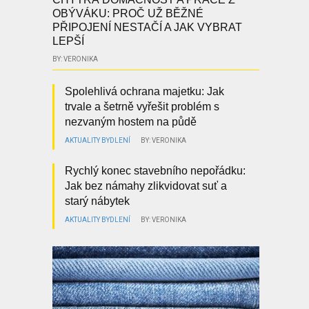
OBÝVÁKU: PROČ UŽ BĚŽNÉ
PŘIPOJENÍ NESTAČÍ A JAK VYBRAT
LEPŠÍ
BY: VERONIKA
Spolehlivá ochrana majetku: Jak
trvale a šetrně vyřešit problém s
nezvaným hostem na půdě
AKTUALITY
BYDLENÍ
BY: VERONIKA
Rychlý konec stavebního nepořádku:
Jak bez námahy zlikvidovat suť a
starý nábytek
AKTUALITY
BYDLENÍ
BY: VERONIKA