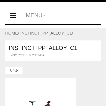
MENU
HOME
INSTINCT_PP_ALLOY_C1
INSTINCT_PP_ALLOY_C1
ÚNOR 1, 2022
BY: VERONIKA
0