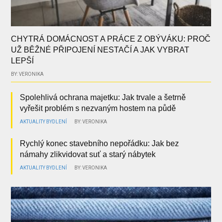
CHYTRÁ DOMÁCNOST A PRÁCE Z OBÝVÁKU: PROČ
UŽ BĚŽNÉ PŘIPOJENÍ NESTAČÍ A JAK VYBRAT
LEPŠÍ
BY: VERONIKA
Spolehlivá ochrana majetku: Jak trvale a šetrně
vyřešit problém s nezvaným hostem na půdě
AKTUALITY
BYDLENÍ
BY: VERONIKA
Rychlý konec stavebního nepořádku: Jak bez
námahy zlikvidovat suť a starý nábytek
AKTUALITY
BYDLENÍ
BY: VERONIKA