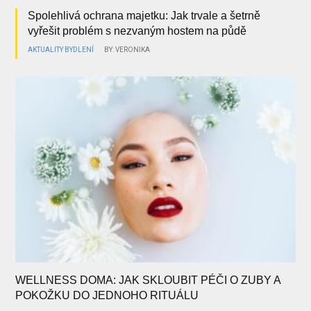
Spolehlivá ochrana majetku: Jak trvale a šetrně
vyřešit problém s nezvaným hostem na půdě
AKTUALITY
BYDLENÍ
BY: VERONIKA
WELLNESS DOMA: JAK SKLOUBIT PÉČI O ZUBY A
POKOŽKU DO JEDNOHO RITUÁLU