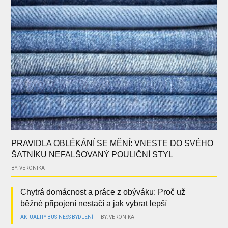
PRAVIDLA OBLÉKÁNÍ SE MĚNÍ: VNESTE DO SVÉHO
ŠATNÍKU NEFALŠOVANÝ POULIČNÍ STYL
BY: VERONIKA
Chytrá domácnost a práce z obýváku: Proč už
běžné připojení nestačí a jak vybrat lepší
AKTUALITY
BUSINESS
BYDLENÍ
BY: VERONIKA