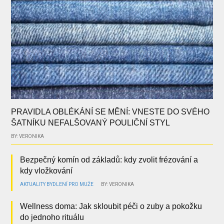
PRAVIDLA OBLÉKÁNÍ SE MĚNÍ: VNESTE DO SVÉHO
ŠATNÍKU NEFALŠOVANÝ POULIČNÍ STYL
BY: VERONIKA
Bezpečný komín od základů: kdy zvolit frézování a
kdy vložkování
AKTUALITY
BYDLENÍ
PRO MUŽE
BY: VERONIKA
Wellness doma: Jak skloubit péči o zuby a pokožku
do jednoho rituálu