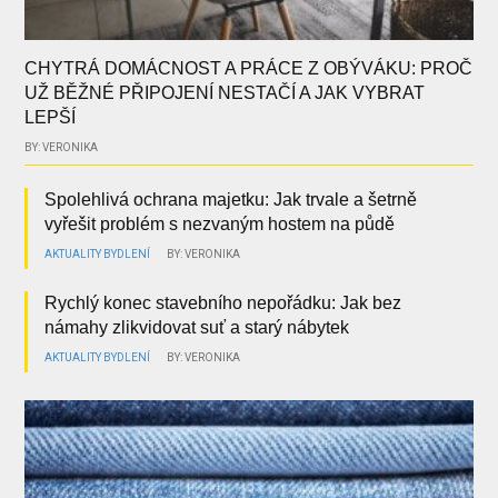
CHYTRÁ DOMÁCNOST A PRÁCE Z OBÝVÁKU: PROČ
UŽ BĚŽNÉ PŘIPOJENÍ NESTAČÍ A JAK VYBRAT
LEPŠÍ
BY: VERONIKA
Spolehlivá ochrana majetku: Jak trvale a šetrně
vyřešit problém s nezvaným hostem na půdě
AKTUALITY
BYDLENÍ
BY: VERONIKA
Rychlý konec stavebního nepořádku: Jak bez
námahy zlikvidovat suť a starý nábytek
AKTUALITY
BYDLENÍ
BY: VERONIKA