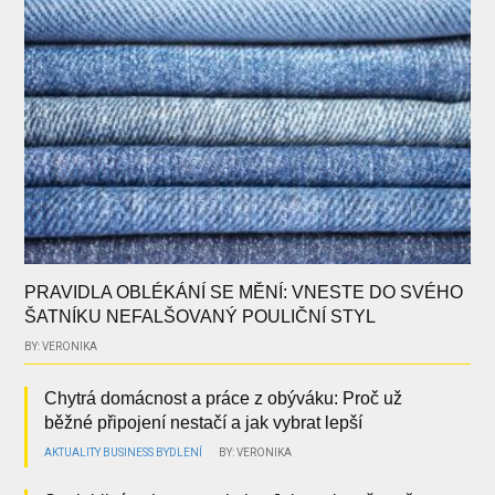
PRAVIDLA OBLÉKÁNÍ SE MĚNÍ: VNESTE DO SVÉHO
ŠATNÍKU NEFALŠOVANÝ POULIČNÍ STYL
BY: VERONIKA
Chytrá domácnost a práce z obýváku: Proč už
běžné připojení nestačí a jak vybrat lepší
AKTUALITY
BUSINESS
BYDLENÍ
BY: VERONIKA