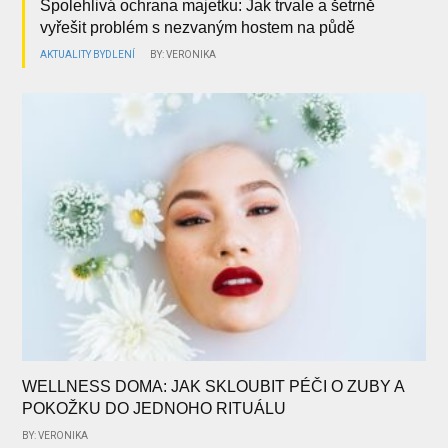
Spolehlivá ochrana majetku: Jak trvale a šetrně
vyřešit problém s nezvaným hostem na půdě
AKTUALITY
BYDLENÍ
BY: VERONIKA
WELLNESS DOMA: JAK SKLOUBIT PÉČI O ZUBY A
POKOŽKU DO JEDNOHO RITUÁLU
BY: VERONIKA