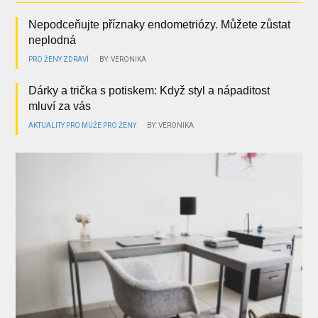
Nepodceňujte příznaky endometriózy. Můžete zůstat
neplodná
PRO ŽENY
ZDRAVÍ
BY: VERONIKA
Dárky a trička s potiskem: Když styl a nápaditost
mluví za vás
AKTUALITY
PRO MUŽE
PRO ŽENY
BY: VERONIKA