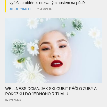
vyřešit problém s nezvaným hostem na půdě
AKTUALITY
BYDLENÍ
BY: VERONIKA
WELLNESS DOMA: JAK SKLOUBIT PÉČI O ZUBY A
POKOŽKU DO JEDNOHO RITUÁLU
BY: VERONIKA