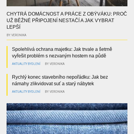
CHYTRÁ DOMÁCNOST A PRÁCE Z OBÝVÁKU: PROČ
UŽ BĚŽNÉ PŘIPOJENÍ NESTAČÍ A JAK VYBRAT
LEPŠÍ
BY: VERONIKA
Spolehlivá ochrana majetku: Jak trvale a šetrně
vyřešit problém s nezvaným hostem na půdě
AKTUALITY
BYDLENÍ
BY: VERONIKA
Rychlý konec stavebního nepořádku: Jak bez
námahy zlikvidovat suť a starý nábytek
AKTUALITY
BYDLENÍ
BY: VERONIKA