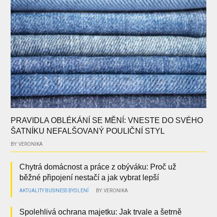
PRAVIDLA OBLÉKÁNÍ SE MĚNÍ: VNESTE DO SVÉHO
ŠATNÍKU NEFALŠOVANÝ POULIČNÍ STYL
BY: VERONIKA
Chytrá domácnost a práce z obýváku: Proč už
běžné připojení nestačí a jak vybrat lepší
AKTUALITY
BUSINESS
BYDLENÍ
BY: VERONIKA
Spolehlivá ochrana majetku: Jak trvale a šetrně