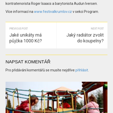
kontratenorista Roger Isaacs a barytonista Audun Iversen.
Více informací na
www.festivalkrumlov.cz
v sekci Program.
PREVIOUS POST
NEXT POST
Jaké unikáty má
Jaký radiátor zvolit
půjčka 1000 Kč?
do koupelny?
NAPSAT KOMENTÁŘ
Pro přidávání komentářů se musíte nejdříve
přihlásit
.