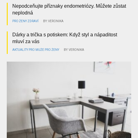
Nepodceňujte příznaky endometriózy. Můžete zůstat
neplodná
PRO ŽENY
ZDRAVÍ
BY: VERONIKA
Dárky a trička s potiskem: Když styl a nápaditost
mluví za vás
AKTUALITY
PRO MUŽE
PRO ŽENY
BY: VERONIKA