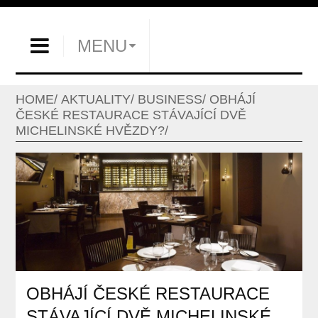
MENU
HOME
AKTUALITY
BUSINESS
OBHÁJÍ
ČESKÉ RESTAURACE STÁVAJÍCÍ DVĚ
MICHELINSKÉ HVĚZDY?
OBHÁJÍ ČESKÉ RESTAURACE
STÁVAJÍCÍ DVĚ MICHELINSKÉ