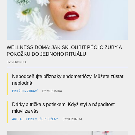
WELLNESS DOMA: JAK SKLOUBIT PÉČI O ZUBY A
POKOŽKU DO JEDNOHO RITUÁLU
BY: VERONIKA
Nepodceňujte příznaky endometriózy. Můžete zůstat
neplodná
PRO ŽENY
ZDRAVÍ
BY: VERONIKA
Dárky a trička s potiskem: Když styl a nápaditost
mluví za vás
AKTUALITY
PRO MUŽE
PRO ŽENY
BY: VERONIKA