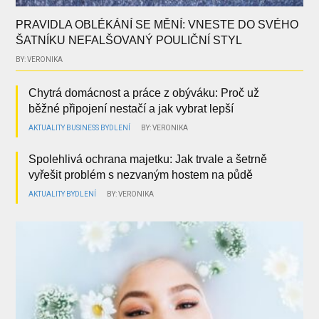
PRAVIDLA OBLÉKÁNÍ SE MĚNÍ: VNESTE DO SVÉHO
ŠATNÍKU NEFALŠOVANÝ POULIČNÍ STYL
BY: VERONIKA
Chytrá domácnost a práce z obýváku: Proč už
běžné připojení nestačí a jak vybrat lepší
AKTUALITY
BUSINESS
BYDLENÍ
BY: VERONIKA
Spolehlivá ochrana majetku: Jak trvale a šetrně
vyřešit problém s nezvaným hostem na půdě
AKTUALITY
BYDLENÍ
BY: VERONIKA