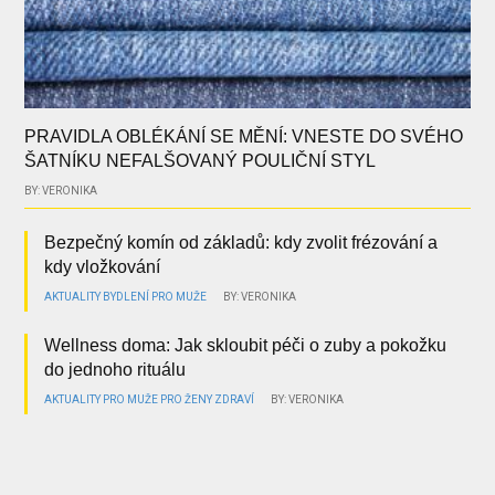
PRAVIDLA OBLÉKÁNÍ SE MĚNÍ: VNESTE DO SVÉHO
ŠATNÍKU NEFALŠOVANÝ POULIČNÍ STYL
BY: VERONIKA
Bezpečný komín od základů: kdy zvolit frézování a
kdy vložkování
AKTUALITY
BYDLENÍ
PRO MUŽE
BY: VERONIKA
Wellness doma: Jak skloubit péči o zuby a pokožku
do jednoho rituálu
AKTUALITY
PRO MUŽE
PRO ŽENY
ZDRAVÍ
BY: VERONIKA