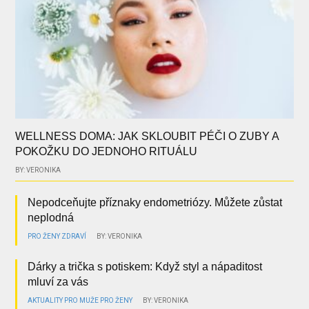
WELLNESS DOMA: JAK SKLOUBIT PÉČI O ZUBY A
POKOŽKU DO JEDNOHO RITUÁLU
BY: VERONIKA
Nepodceňujte příznaky endometriózy. Můžete zůstat
neplodná
PRO ŽENY
ZDRAVÍ
BY: VERONIKA
Dárky a trička s potiskem: Když styl a nápaditost
mluví za vás
AKTUALITY
PRO MUŽE
PRO ŽENY
BY: VERONIKA