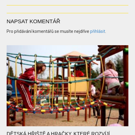
NAPSAT KOMENTÁŘ
Pro přidávání komentářů se musíte nejdříve
přihlásit
.
DĚTSKÁ HŘIŠTĚ A HRAČKY, KTERÉ ROZVÍJÍ