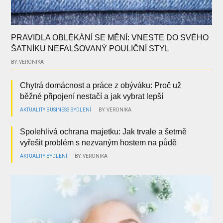
PRAVIDLA OBLÉKÁNÍ SE MĚNÍ: VNESTE DO SVÉHO
ŠATNÍKU NEFALŠOVANÝ POULIČNÍ STYL
BY: VERONIKA
Chytrá domácnost a práce z obýváku: Proč už
běžné připojení nestačí a jak vybrat lepší
AKTUALITY
BUSINESS
BYDLENÍ
BY: VERONIKA
Spolehlivá ochrana majetku: Jak trvale a šetrně
vyřešit problém s nezvaným hostem na půdě
AKTUALITY
BYDLENÍ
BY: VERONIKA