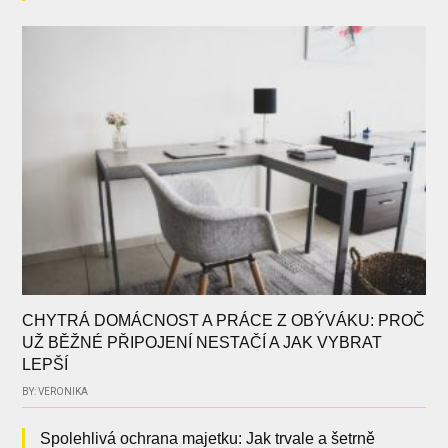
CHYTRÁ DOMÁCNOST A PRÁCE Z OBÝVÁKU: PROČ
UŽ BĚŽNÉ PŘIPOJENÍ NESTAČÍ A JAK VYBRAT
LEPŠÍ
BY: VERONIKA
Spolehlivá ochrana majetku: Jak trvale a šetrně