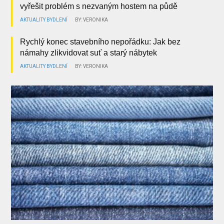
vyřešit problém s nezvaným hostem na půdě
AKTUALITY
BYDLENÍ
BY: VERONIKA
Rychlý konec stavebního nepořádku: Jak bez
námahy zlikvidovat suť a starý nábytek
AKTUALITY
BYDLENÍ
BY: VERONIKA