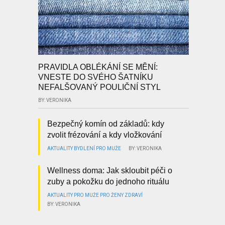
PRAVIDLA OBLÉKÁNÍ SE MĚNÍ:
VNESTE DO SVÉHO ŠATNÍKU
NEFALŠOVANÝ POULIČNÍ STYL
BY: VERONIKA
Bezpečný komín od základů: kdy
zvolit frézování a kdy vložkování
AKTUALITY
BYDLENÍ
PRO MUŽE
BY: VERONIKA
Wellness doma: Jak skloubit péči o
zuby a pokožku do jednoho rituálu
AKTUALITY
PRO MUŽE
PRO ŽENY
ZDRAVÍ
BY: VERONIKA