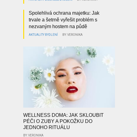
Spolehlivá ochrana majetku: Jak
trvale a šetrně vyřešit problém s
nezvaným hostem na půdě
AKTUALITY
BYDLENÍ
BY: VERONIKA
WELLNESS DOMA: JAK SKLOUBIT
PÉČI O ZUBY A POKOŽKU DO
JEDNOHO RITUÁLU
BY: VERONIKA