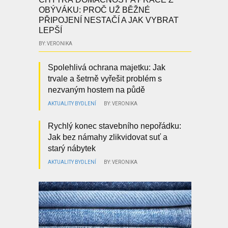
OBÝVÁKU: PROČ UŽ BĚŽNÉ
PŘIPOJENÍ NESTAČÍ A JAK VYBRAT
LEPŠÍ
BY: VERONIKA
Spolehlivá ochrana majetku: Jak
trvale a šetrně vyřešit problém s
nezvaným hostem na půdě
AKTUALITY
BYDLENÍ
BY: VERONIKA
Rychlý konec stavebního nepořádku:
Jak bez námahy zlikvidovat suť a
starý nábytek
AKTUALITY
BYDLENÍ
BY: VERONIKA