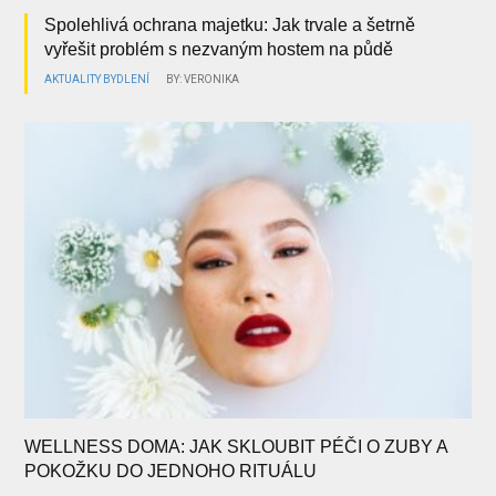
Spolehlivá ochrana majetku: Jak trvale a šetrně
vyřešit problém s nezvaným hostem na půdě
AKTUALITY
BYDLENÍ
BY: VERONIKA
WELLNESS DOMA: JAK SKLOUBIT PÉČI O ZUBY A
POKOŽKU DO JEDNOHO RITUÁLU