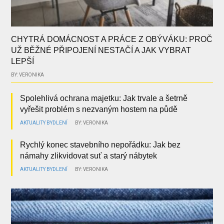
CHYTRÁ DOMÁCNOST A PRÁCE Z OBÝVÁKU: PROČ
UŽ BĚŽNÉ PŘIPOJENÍ NESTAČÍ A JAK VYBRAT
LEPŠÍ
BY: VERONIKA
Spolehlivá ochrana majetku: Jak trvale a šetrně
vyřešit problém s nezvaným hostem na půdě
AKTUALITY
BYDLENÍ
BY: VERONIKA
Rychlý konec stavebního nepořádku: Jak bez
námahy zlikvidovat suť a starý nábytek
AKTUALITY
BYDLENÍ
BY: VERONIKA