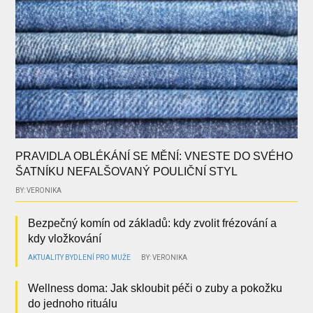
PRAVIDLA OBLÉKÁNÍ SE MĚNÍ: VNESTE DO SVÉHO
ŠATNÍKU NEFALŠOVANÝ POULIČNÍ STYL
BY: VERONIKA
Bezpečný komín od základů: kdy zvolit frézování a
kdy vložkování
AKTUALITY
BYDLENÍ
PRO MUŽE
BY: VERONIKA
Wellness doma: Jak skloubit péči o zuby a pokožku
do jednoho rituálu