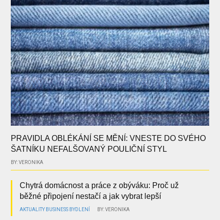
PRAVIDLA OBLÉKÁNÍ SE MĚNÍ: VNESTE DO SVÉHO
ŠATNÍKU NEFALŠOVANÝ POULIČNÍ STYL
BY: VERONIKA
Chytrá domácnost a práce z obýváku: Proč už
běžné připojení nestačí a jak vybrat lepší
AKTUALITY
BUSINESS
BYDLENÍ
BY: VERONIKA