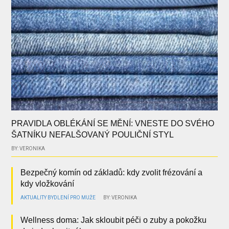
PRAVIDLA OBLÉKÁNÍ SE MĚNÍ: VNESTE DO SVÉHO
ŠATNÍKU NEFALŠOVANÝ POULIČNÍ STYL
BY: VERONIKA
Bezpečný komín od základů: kdy zvolit frézování a
kdy vložkování
AKTUALITY
BYDLENÍ
PRO MUŽE
BY: VERONIKA
Wellness doma: Jak skloubit péči o zuby a pokožku