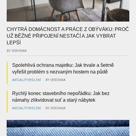
CHYTRÁ DOMÁCNOST A PRÁCE Z OBÝVÁKU: PROČ
UŽ BĚŽNÉ PŘIPOJENÍ NESTAČÍ A JAK VYBRAT
LEPŠÍ
BY: VERONIKA
Spolehlivá ochrana majetku: Jak trvale a šetrně
vyřešit problém s nezvaným hostem na půdě
AKTUALITY
BYDLENÍ
BY: VERONIKA
Rychlý konec stavebního nepořádku: Jak bez
námahy zlikvidovat suť a starý nábytek
AKTUALITY
BYDLENÍ
BY: VERONIKA