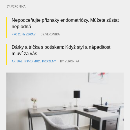
BY: VERONIKA
Nepodceňujte příznaky endometriózy. Můžete zůstat
neplodná
PRO ŽENY
ZDRAVÍ
BY: VERONIKA
Dárky a trička s potiskem: Když styl a nápaditost
mluví za vás
AKTUALITY
PRO MUŽE
PRO ŽENY
BY: VERONIKA