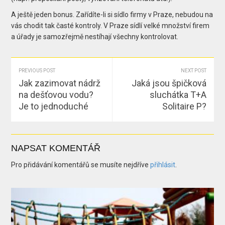
A ještě jeden bonus. Zařídíte-li si sídlo firmy v Praze, nebudou na
vás chodit tak časté kontroly. V Praze sídlí velké množství firem
a úřady je samozřejmě nestíhají všechny kontrolovat.
PREVIOUS POST
NEXT POST
Jak zazimovat nádrž
Jaká jsou špičková
na dešťovou vodu?
sluchátka T+A
Je to jednoduché
Solitaire P?
NAPSAT KOMENTÁŘ
Pro přidávání komentářů se musíte nejdříve
přihlásit
.