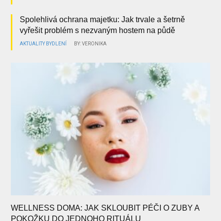
Spolehlivá ochrana majetku: Jak trvale a šetrně
vyřešit problém s nezvaným hostem na půdě
AKTUALITY
BYDLENÍ
BY: VERONIKA
WELLNESS DOMA: JAK SKLOUBIT PÉČI O ZUBY A
POKOŽKU DO JEDNOHO RITUÁLU