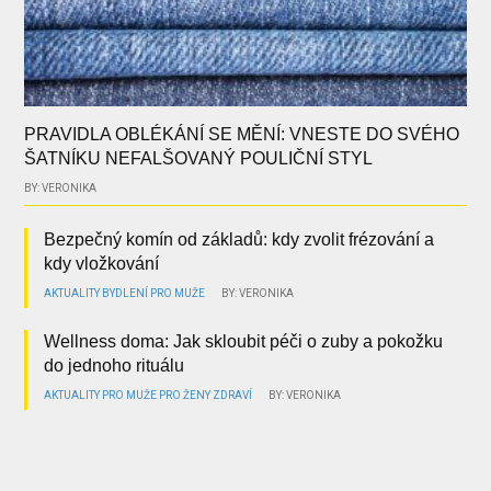
PRAVIDLA OBLÉKÁNÍ SE MĚNÍ: VNESTE DO SVÉHO
ŠATNÍKU NEFALŠOVANÝ POULIČNÍ STYL
BY: VERONIKA
Bezpečný komín od základů: kdy zvolit frézování a
kdy vložkování
AKTUALITY
BYDLENÍ
PRO MUŽE
BY: VERONIKA
Wellness doma: Jak skloubit péči o zuby a pokožku
do jednoho rituálu
AKTUALITY
PRO MUŽE
PRO ŽENY
ZDRAVÍ
BY: VERONIKA