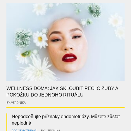
WELLNESS DOMA: JAK SKLOUBIT PÉČI O ZUBY A
POKOŽKU DO JEDNOHO RITUÁLU
BY: VERONIKA
Nepodceňujte příznaky endometriózy. Můžete zůstat
neplodná
PRO ŽENY
ZDRAVÍ
BY: VERONIKA