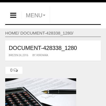
MENU
HOME
DOCUMENT-428338_1280
DOCUMENT-428338_1280
BŘEZEN 24, 2016
BY: VERONIKA
0