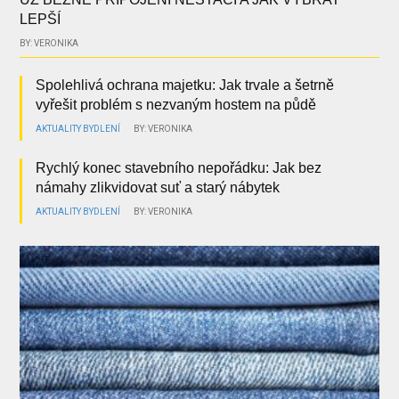
LEPŠÍ
BY: VERONIKA
Spolehlivá ochrana majetku: Jak trvale a šetrně
vyřešit problém s nezvaným hostem na půdě
AKTUALITY
BYDLENÍ
BY: VERONIKA
Rychlý konec stavebního nepořádku: Jak bez
námahy zlikvidovat suť a starý nábytek
AKTUALITY
BYDLENÍ
BY: VERONIKA