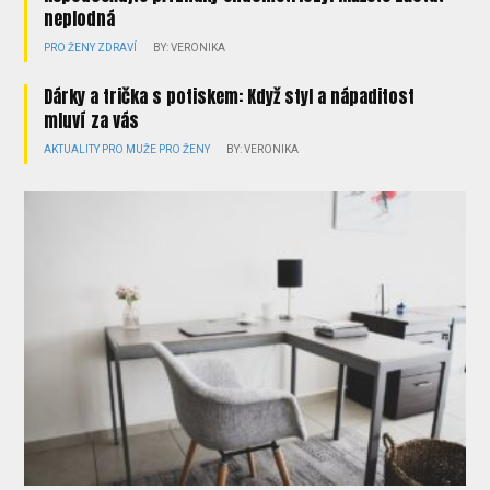
neplodná
PRO ŽENY
ZDRAVÍ
BY: VERONIKA
Dárky a trička s potiskem: Když styl a nápaditost
mluví za vás
AKTUALITY
PRO MUŽE
PRO ŽENY
BY: VERONIKA