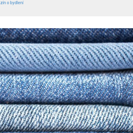
zín o bydlení