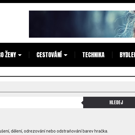
O ŽENY
CESTOVÁNÍ
TECHNIKA
BYDLE
oušení, dělení, odrezování nebo odstraňování barev hračka.