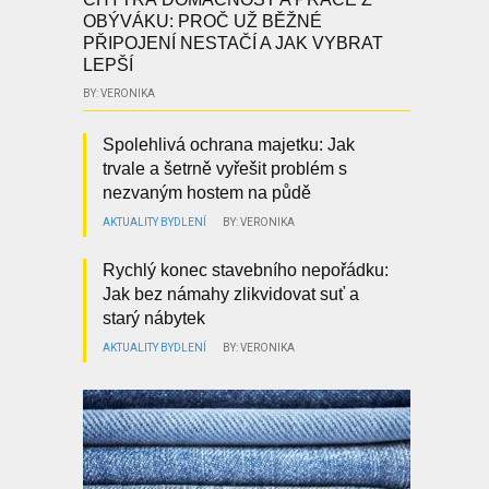
OBÝVÁKU: PROČ UŽ BĚŽNÉ
PŘIPOJENÍ NESTAČÍ A JAK VYBRAT
LEPŠÍ
BY: VERONIKA
Spolehlivá ochrana majetku: Jak
trvale a šetrně vyřešit problém s
nezvaným hostem na půdě
AKTUALITY
BYDLENÍ
BY: VERONIKA
Rychlý konec stavebního nepořádku:
Jak bez námahy zlikvidovat suť a
starý nábytek
AKTUALITY
BYDLENÍ
BY: VERONIKA