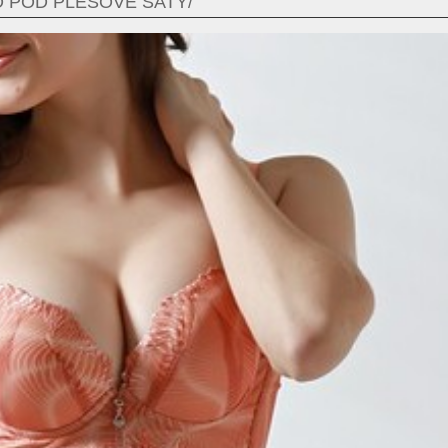
O POD PLESOVÉ ŠATY