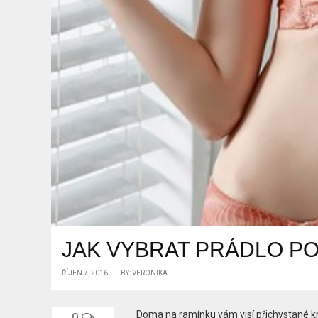
JAK VYBRAT PRÁDLO P
ŘÍJEN 7, 2016
BY: VERONIKA
Doma na ramínku vám visí přichystané 
0