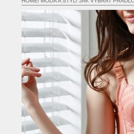
HOME
MÓDA A STYL
JAK VYBRAT PRÁDL