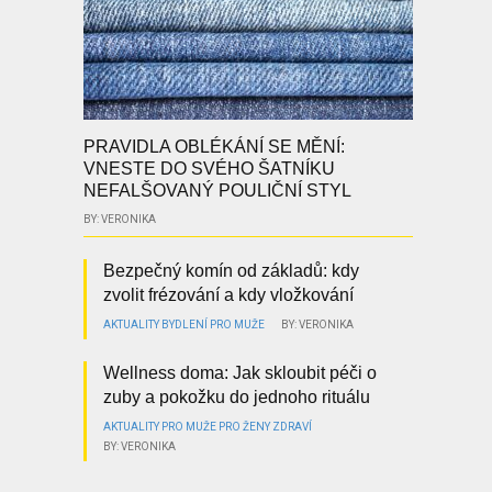
PRAVIDLA OBLÉKÁNÍ SE MĚNÍ:
VNESTE DO SVÉHO ŠATNÍKU
NEFALŠOVANÝ POULIČNÍ STYL
BY: VERONIKA
Bezpečný komín od základů: kdy
zvolit frézování a kdy vložkování
AKTUALITY
BYDLENÍ
PRO MUŽE
BY: VERONIKA
Wellness doma: Jak skloubit péči o
zuby a pokožku do jednoho rituálu
AKTUALITY
PRO MUŽE
PRO ŽENY
ZDRAVÍ
BY: VERONIKA