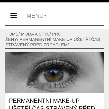
MENU
HOME
MÓDA A STYL
PRO
ŽENY
PERMANENTNÍ MAKE-UP UŠETŘÍ ČAS
STRÁVENÝ PŘED ZRCADLEM
PERMANENTNÍ MAKE-UP
UŠETŘÍ ČAS STRÁVENÝ PŘED