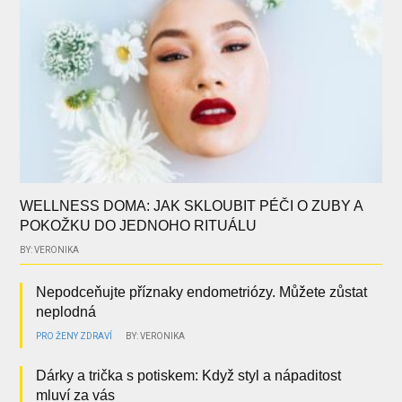
WELLNESS DOMA: JAK SKLOUBIT PÉČI O ZUBY A
POKOŽKU DO JEDNOHO RITUÁLU
BY: VERONIKA
Nepodceňujte příznaky endometriózy. Můžete zůstat
neplodná
PRO ŽENY
ZDRAVÍ
BY: VERONIKA
Dárky a trička s potiskem: Když styl a nápaditost
mluví za vás