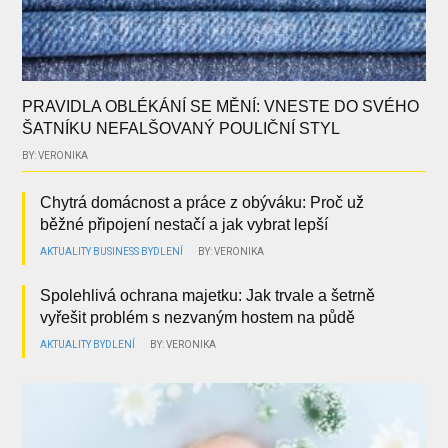
PRAVIDLA OBLÉKÁNÍ SE MĚNÍ: VNESTE DO SVÉHO
ŠATNÍKU NEFALŠOVANÝ POULIČNÍ STYL
BY: VERONIKA
Chytrá domácnost a práce z obýváku: Proč už
běžné připojení nestačí a jak vybrat lepší
AKTUALITY
BUSINESS
BYDLENÍ
BY: VERONIKA
Spolehlivá ochrana majetku: Jak trvale a šetrně
vyřešit problém s nezvaným hostem na půdě
AKTUALITY
BYDLENÍ
BY: VERONIKA