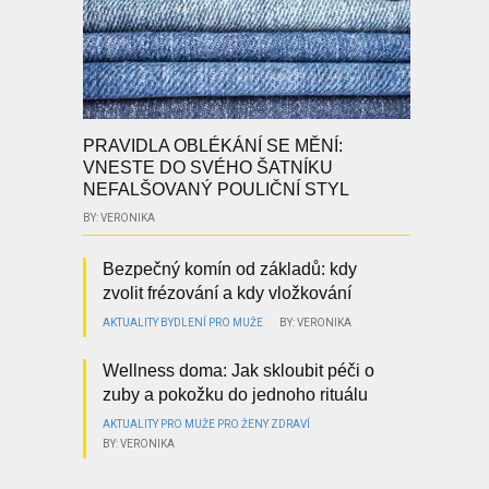
PRAVIDLA OBLÉKÁNÍ SE MĚNÍ:
VNESTE DO SVÉHO ŠATNÍKU
NEFALŠOVANÝ POULIČNÍ STYL
BY: VERONIKA
Bezpečný komín od základů: kdy
zvolit frézování a kdy vložkování
AKTUALITY
BYDLENÍ
PRO MUŽE
BY: VERONIKA
Wellness doma: Jak skloubit péči o
zuby a pokožku do jednoho rituálu
AKTUALITY
PRO MUŽE
PRO ŽENY
ZDRAVÍ
BY: VERONIKA