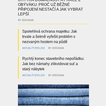
OBÝVÁKU: PROČ UŽ BĚŽNÉ
PŘIPOJENÍ NESTAČÍ A JAK VYBRAT
LEPŠÍ
BY: VERONIKA
Spolehlivá ochrana majetku: Jak
trvale a šetrně vyřešit problém s
nezvaným hostem na půdě
AKTUALITY
BYDLENÍ
BY: VERONIKA
Rychlý konec stavebního nepořádku:
Jak bez námahy zlikvidovat suť a
starý nábytek
AKTUALITY
BYDLENÍ
BY: VERONIKA