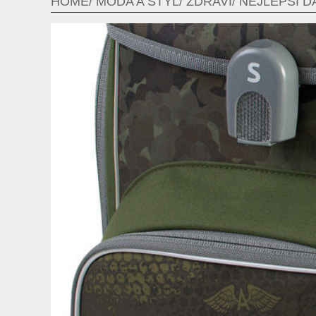
HOME
MÓDA A STYL
ZDRAVÍ
NEJLEPŠÍ D