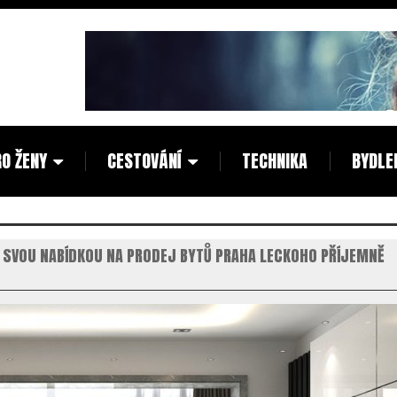
O ŽENY
CESTOVÁNÍ
TECHNIKA
BYDLE
O SVOU NABÍDKOU NA PRODEJ BYTŮ PRAHA LECKOHO PŘÍJEMNĚ