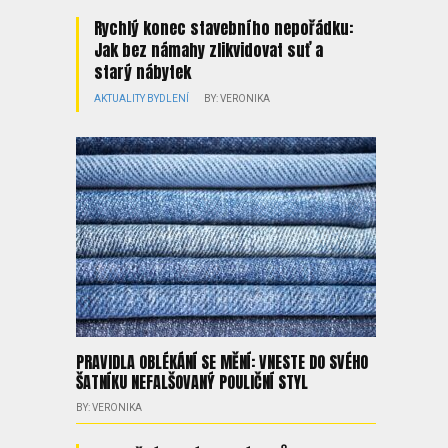
Rychlý konec stavebního nepořádku:
Jak bez námahy zlikvidovat suť a
starý nábytek
AKTUALITY
BYDLENÍ
BY: VERONIKA
PRAVIDLA OBLÉKÁNÍ SE MĚNÍ: VNESTE DO SVÉHO
ŠATNÍKU NEFALŠOVANÝ POULIČNÍ STYL
BY: VERONIKA