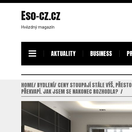
Eso-cz.cz
Hvězdný magazín
AKTUALITY
BUSINESS
PR
HOME
BYDLENÍ
CENY STOUPAJÍ STÁLE VÝŠ, PŘEST
PŘEKVAPÍ. JAK JSEM SE NAKONEC ROZHODLA?