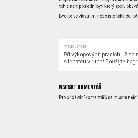
tohle není poslední byt, který spolu obýv
Bydlíte ve vlastním, nebo jste také dali
PREVIOUS POST
Při výkopových pracích už se 
s lopatou v ruce! Použijte bag
NAPSAT KOMENTÁŘ
Pro přidávání komentářů se musíte nejd