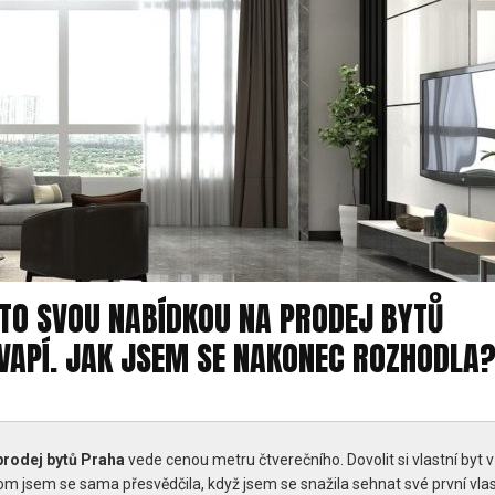
STO SVOU NABÍDKOU NA PRODEJ BYTŮ
VAPÍ. JAK JSEM SE NAKONEC ROZHODL
prodej bytů Praha
vede cenou metru čtverečního. Dovolit si vlastní byt 
 jsem se sama přesvědčila, když jsem se snažila sehnat své první vlas