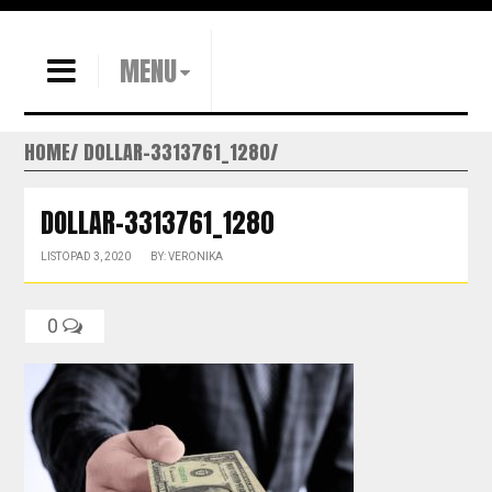
MENU
HOME
DOLLAR-3313761_1280
DOLLAR-3313761_1280
LISTOPAD 3, 2020
BY: VERONIKA
0