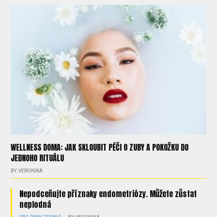
WELLNESS DOMA: JAK SKLOUBIT PÉČI O ZUBY A POKOŽKU DO
JEDNOHO RITUÁLU
BY: VERONIKA
Nepodceňujte příznaky endometriózy. Můžete zůstat
neplodná