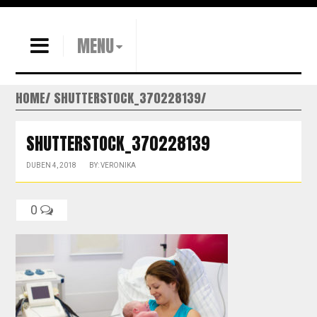
MENU
HOME
SHUTTERSTOCK_370228139
SHUTTERSTOCK_370228139
DUBEN 4, 2018
BY: VERONIKA
0