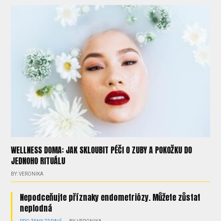
WELLNESS DOMA: JAK SKLOUBIT PÉČI O ZUBY A POKOŽKU DO
JEDNOHO RITUÁLU
BY: VERONIKA
Nepodceňujte příznaky endometriózy. Můžete zůstat
neplodná