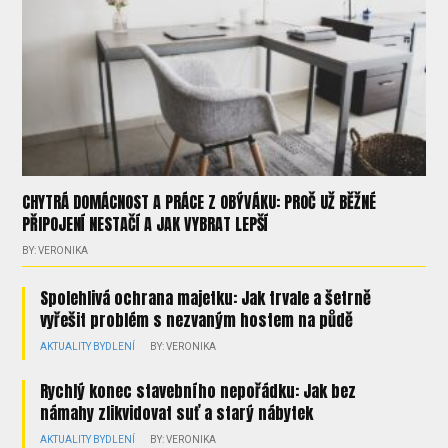
CHYTRÁ DOMÁCNOST A PRÁCE Z OBÝVÁKU: PROČ UŽ BĚŽNÉ
PŘIPOJENÍ NESTAČÍ A JAK VYBRAT LEPŠÍ
BY: VERONIKA
Spolehlivá ochrana majetku: Jak trvale a šetrně
vyřešit problém s nezvaným hostem na půdě
AKTUALITY
BYDLENÍ
BY: VERONIKA
Rychlý konec stavebního nepořádku: Jak bez
námahy zlikvidovat suť a starý nábytek
AKTUALITY
BYDLENÍ
BY: VERONIKA