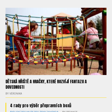
DĚTSKÁ HŘIŠTĚ A HRAČKY, KTERÉ ROZVÍJÍ FANTAZII A
DOVEDNOSTI
BY: VERONIKA
4 rady pro výběr přepravních boxů