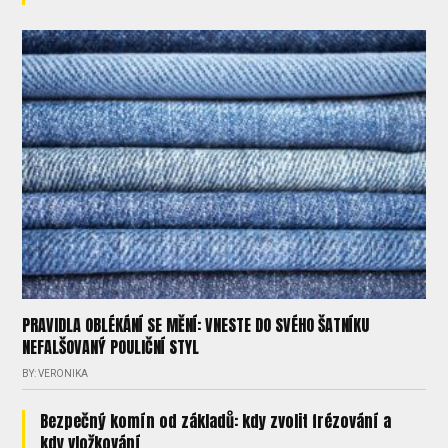
PRAVIDLA OBLÉKÁNÍ SE MĚNÍ: VNESTE DO SVÉHO ŠATNÍKU
NEFALŠOVANÝ POULIČNÍ STYL
BY: VERONIKA
Bezpečný komín od základů: kdy zvolit frézování a
kdy vložkování