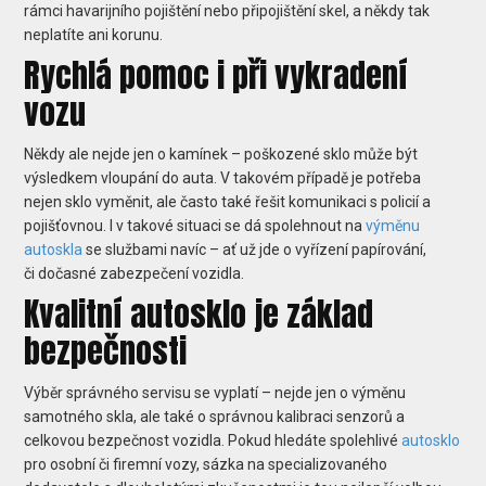
rámci havarijního pojištění nebo připojištění skel, a někdy tak
neplatíte ani korunu.
Rychlá pomoc i při vykradení
vozu
Někdy ale nejde jen o kamínek – poškozené sklo může být
výsledkem vloupání do auta. V takovém případě je potřeba
nejen sklo vyměnit, ale často také řešit komunikaci s policií a
pojišťovnou. I v takové situaci se dá spolehnout na
výměnu
autoskla
se službami navíc – ať už jde o vyřízení papírování,
či dočasné zabezpečení vozidla.
Kvalitní autosklo je základ
bezpečnosti
Výběr správného servisu se vyplatí – nejde jen o výměnu
samotného skla, ale také o správnou kalibraci senzorů a
celkovou bezpečnost vozidla. Pokud hledáte spolehlivé
autosklo
pro osobní či firemní vozy, sázka na specializovaného