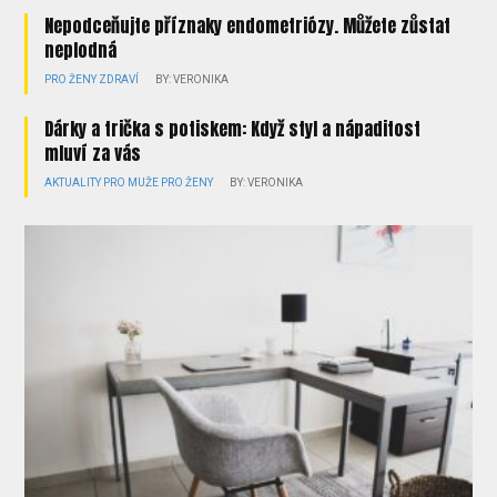
Nepodceňujte příznaky endometriózy. Můžete zůstat
neplodná
PRO ŽENY
ZDRAVÍ
BY: VERONIKA
Dárky a trička s potiskem: Když styl a nápaditost
mluví za vás
AKTUALITY
PRO MUŽE
PRO ŽENY
BY: VERONIKA