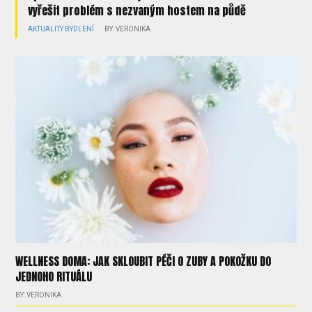
vyřešit problém s nezvaným hostem na půdě
AKTUALITY
BYDLENÍ
BY: VERONIKA
WELLNESS DOMA: JAK SKLOUBIT PÉČI O ZUBY A POKOŽKU DO
JEDNOHO RITUÁLU
BY: VERONIKA