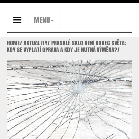
MENU
HOME
AKTUALITY
PRASKLÉ SKLO NENÍ KONEC SVĚTA:
KDY SE VYPLATÍ OPRAVA A KDY JE NUTNÁ VÝMĚNA?