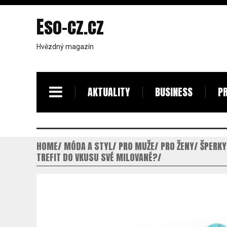
Eso-cz.cz
Hvězdný magazín
AKTUALITY
BUSINESS
PR
HOME
MÓDA A STYL
PRO MUŽE
PRO ŽENY
ŠPERKY
TREFIT DO VKUSU SVÉ MILOVANÉ?