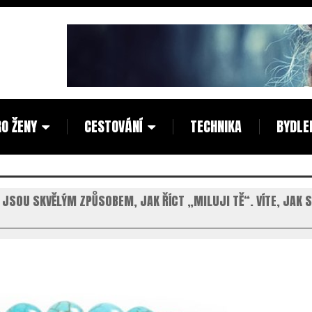
O ŽENY
CESTOVÁNÍ
TECHNIKA
BYDLE
 JSOU SKVĚLÝM ZPŮSOBEM, JAK ŘÍCT „MILUJI TĚ“. VÍTE, JAK 