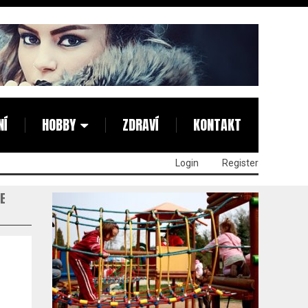
NÍ
HOBBY
ZDRAVÍ
KONTAKT
Login
Register
SE