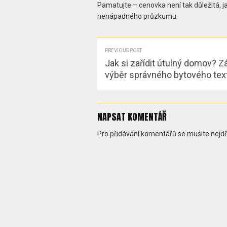
Pamatujte – cenovka není tak důležitá, 
nenápadného průzkumu.
PREVIOUS POST
Jak si zařídit útulný domov? Z
výběr správného bytového text
NAPSAT KOMENTÁŘ
Pro přidávání komentářů se musíte nejd