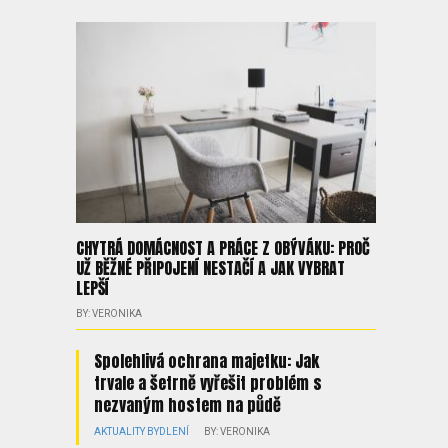
CHYTRÁ DOMÁCNOST A PRÁCE Z OBÝVÁKU: PROČ
UŽ BĚŽNÉ PŘIPOJENÍ NESTAČÍ A JAK VYBRAT
LEPŠÍ
BY: VERONIKA
Spolehlivá ochrana majetku: Jak
trvale a šetrně vyřešit problém s
nezvaným hostem na půdě
AKTUALITY
BYDLENÍ
BY: VERONIKA