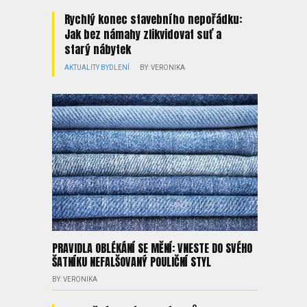
Rychlý konec stavebního nepořádku:
Jak bez námahy zlikvidovat suť a
starý nábytek
AKTUALITY
BYDLENÍ
BY: VERONIKA
PRAVIDLA OBLÉKÁNÍ SE MĚNÍ: VNESTE DO SVÉHO
ŠATNÍKU NEFALŠOVANÝ POULIČNÍ STYL
BY: VERONIKA