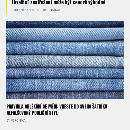
I kvalitní zastřešení může být cenově výhodné
BYDLENÍ
ZAHRADA
BY: REDAKCE
PRAVIDLA OBLÉKÁNÍ SE MĚNÍ: VNESTE DO SVÉHO ŠATNÍKU
NEFALŠOVANÝ POULIČNÍ STYL
BY: VERONIKA