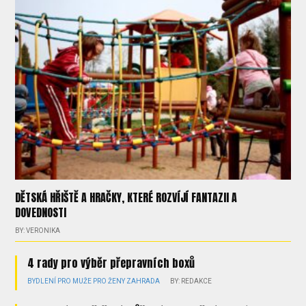
DĚTSKÁ HŘIŠTĚ A HRAČKY, KTERÉ ROZVÍJÍ FANTAZII A
DOVEDNOSTI
BY: VERONIKA
4 rady pro výběr přepravních boxů
BYDLENÍ
PRO MUŽE
PRO ŽENY
ZAHRADA
BY: REDAKCE