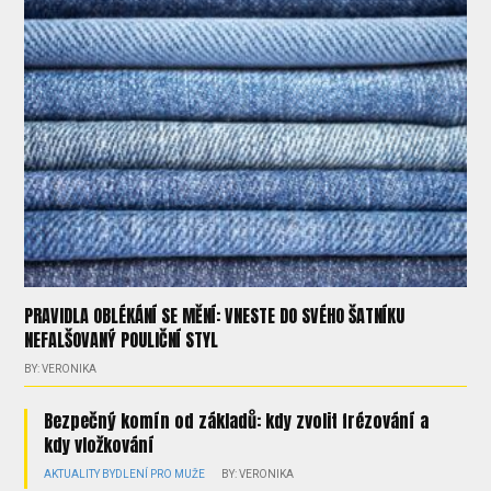
PRAVIDLA OBLÉKÁNÍ SE MĚNÍ: VNESTE DO SVÉHO ŠATNÍKU
NEFALŠOVANÝ POULIČNÍ STYL
BY: VERONIKA
Bezpečný komín od základů: kdy zvolit frézování a
kdy vložkování
AKTUALITY
BYDLENÍ
PRO MUŽE
BY: VERONIKA