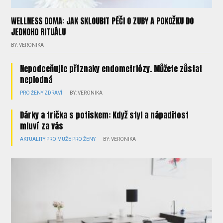
WELLNESS DOMA: JAK SKLOUBIT PÉČI O ZUBY A POKOŽKU DO
JEDNOHO RITUÁLU
BY: VERONIKA
Nepodceňujte příznaky endometriózy. Můžete zůstat
neplodná
PRO ŽENY
ZDRAVÍ
BY: VERONIKA
Dárky a trička s potiskem: Když styl a nápaditost
mluví za vás
AKTUALITY
PRO MUŽE
PRO ŽENY
BY: VERONIKA