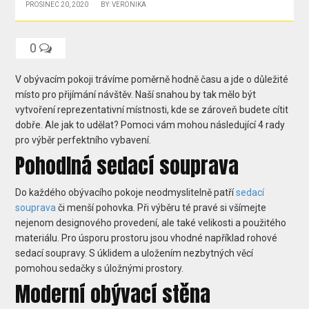
PROSINEC 20, 2020
BY: VERONIKA
0
V obývacím pokoji trávíme poměrně hodně času a jde o důležité
místo pro přijímání návštěv. Naší snahou by tak mělo být
vytvoření reprezentativní místnosti, kde se zároveň budete cítit
dobře. Ale jak to udělat? Pomoci vám mohou následující 4 rady
pro výběr perfektního vybavení.
Pohodlná sedací souprava
Do každého obývacího pokoje neodmyslitelně patří
sedací
souprava
či menší pohovka. Při výběru té pravé si všímejte
nejenom designového provedení, ale také velikosti a použitého
materiálu. Pro úsporu prostoru jsou vhodné například rohové
sedací soupravy. S úklidem a uložením nezbytných věcí
pomohou sedačky s úložnými prostory.
Moderní obývací stěna