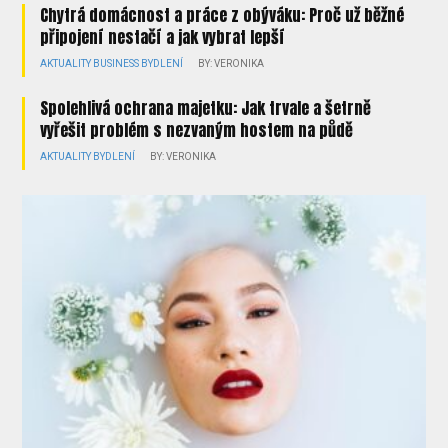
Chytrá domácnost a práce z obýváku: Proč už běžné
připojení nestačí a jak vybrat lepší
AKTUALITY
BUSINESS
BYDLENÍ
BY: VERONIKA
Spolehlivá ochrana majetku: Jak trvale a šetrně
vyřešit problém s nezvaným hostem na půdě
AKTUALITY
BYDLENÍ
BY: VERONIKA