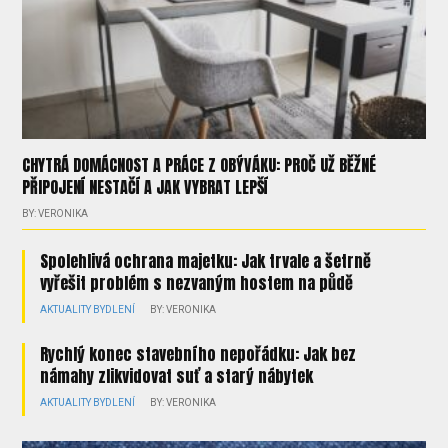
CHYTRÁ DOMÁCNOST A PRÁCE Z OBÝVÁKU: PROČ UŽ BĚŽNÉ
PŘIPOJENÍ NESTAČÍ A JAK VYBRAT LEPŠÍ
BY: VERONIKA
Spolehlivá ochrana majetku: Jak trvale a šetrně
vyřešit problém s nezvaným hostem na půdě
AKTUALITY
BYDLENÍ
BY: VERONIKA
Rychlý konec stavebního nepořádku: Jak bez
námahy zlikvidovat suť a starý nábytek
AKTUALITY
BYDLENÍ
BY: VERONIKA